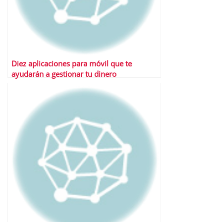
Diez aplicaciones para móvil que te
ayudarán a gestionar tu dinero