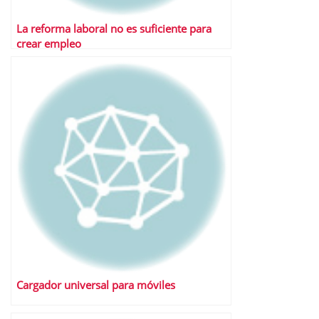
La reforma laboral no es suficiente para
crear empleo
Cargador universal para móviles