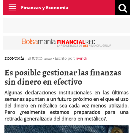
Toggle
Finanzas y Economía
navigation
ECONOMÍA
|
18 JUNIO, 2020
-
Escrito por:
nvindi
Es posible gestionar las finanzas
sin dinero en efectivo
Algunas declaraciones institucionales en las últimas
semanas apuntan a un futuro próximo en el que el uso
del dinero en métalico sea cada vez menos utilizado.
Pero ¿realmente estamos preparados para una
retirada generalizada del dinero en metálico?.