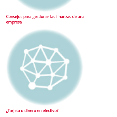
Consejos para gestionar las finanzas de una
empresa
¿Tarjeta o dinero en efectivo?