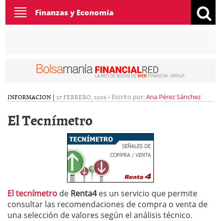
Toggle
Finanzas y Economía
navigation
INFORMACION
|
27 FEBRERO, 2006
-
Escrito por:
Ana Pérez Sánchez
El Tecnímetro
El tecnímetro
de
Renta4
es un servicio que permite
consultar las recomendaciones de compra o venta de
una selección de valores según el análisis técnico.