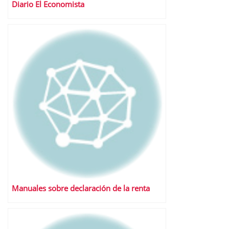
Diario El Economista
Manuales sobre declaración de la renta