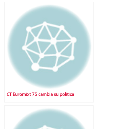
CT Euromixt 75 cambia su política