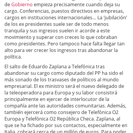
de
Gobierno
empieza precisamente cuando deja su
cargo. Conferencias, puestos directivos en empresas,
cargos en instituciones internacionales… La ‘jubilación’
de los ex presidentes suele ser de todo menos
tranquila y sus ingresos suelen ir acorde a este
movimiento y superar con creces lo que cobraban
como presidentes. Pero tampoco hace falta llegar tan
alto para ver crecer los ingresos tras abandonar la
política.
El salto de Eduardo Zaplana a Telefónica tras
abandonar su cargo como diputado del PP ha sido el
más sonado de los trasvases de políticos al mundo
empresarial. El ex ministro será el nuevo delegado de
la teleoperadora para Europa y su labor consistirá
principalmente en ejercer de interlocutor de la
compañía ante las autoridades comunitarias. Además,
también ejercerá como consejero de Telefónica O2
Europa y Telefónica O2 República Checa. Zaplana, al
que se ha fichado por sus contactos, especialmente en
Italia, cobrará cerca de un millón de euros. Para poder