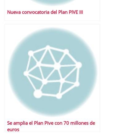
Nueva convocatoria del Plan PIVE III
Se amplia el Plan Pive con 70 millones de
euros