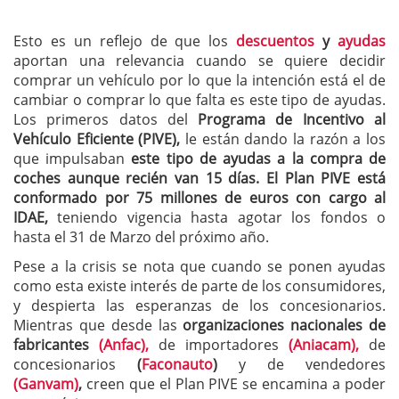
Esto es un reflejo de que los
descuentos
y
ayudas
aportan una relevancia cuando se quiere decidir
comprar un vehículo por lo que la intención está el de
cambiar o comprar lo que falta es este tipo de ayudas.
Los primeros datos del
Programa de Incentivo al
Vehículo Eficiente (PIVE),
le están dando la razón a los
que impulsaban
este tipo de ayudas a la compra de
coches aunque recién van 15 días. El Plan PIVE está
conformado por 75 millones de euros con cargo al
IDAE,
teniendo vigencia hasta agotar los fondos o
hasta el 31 de Marzo del próximo año.
Pese a la crisis se nota que cuando se ponen ayudas
como esta existe interés de parte de los consumidores,
y despierta las esperanzas de los concesionarios.
Mientras que desde las
organizaciones nacionales de
fabricantes
(Anfac),
de importadores
(Aniacam),
de
concesionarios
(
Faconauto
)
y de vendedores
(Ganvam)
,
creen que el Plan PIVE se encamina a poder