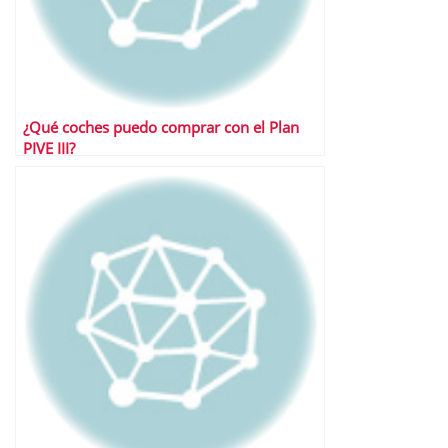
¿Qué coches puedo comprar con el Plan
PIVE III?