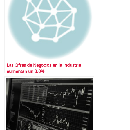
Las Cifras de Negocios en la Industria
aumentan un 3,0%