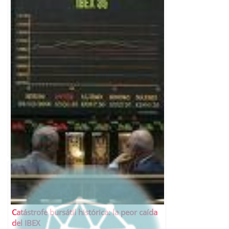
Catástrofe bursátil histórica: la peor caída
del IBEX