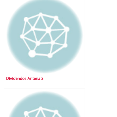
Dividendos Antena 3