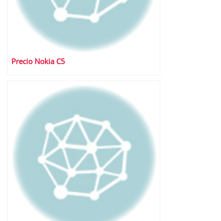
Precio Nokia C5