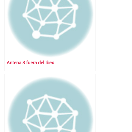
Antena 3 fuera del Ibex