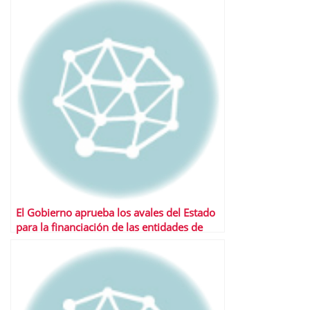
El Gobierno aprueba los avales del Estado
para la financiación de las entidades de
crédito