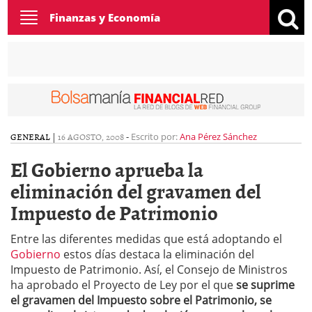
Toggle
Finanzas y Economía
navigation
GENERAL
|
16 AGOSTO, 2008
-
Escrito por:
Ana Pérez Sánchez
El Gobierno aprueba la
eliminación del gravamen del
Impuesto de Patrimonio
Entre las diferentes medidas que está adoptando el
Gobierno
estos días destaca la eliminación del
Impuesto de Patrimonio. Así, el Consejo de Ministros
ha aprobado el Proyecto de Ley por el que
se suprime
el gravamen del Impuesto sobre el Patrimonio, se