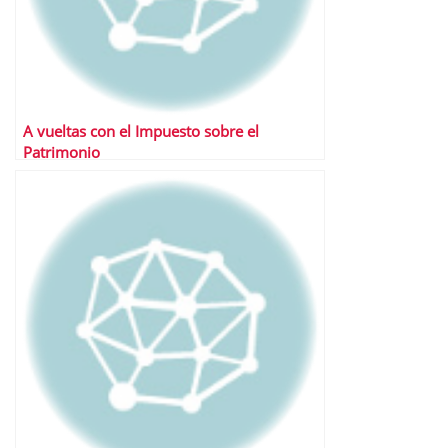
A vueltas con el Impuesto sobre el
Patrimonio