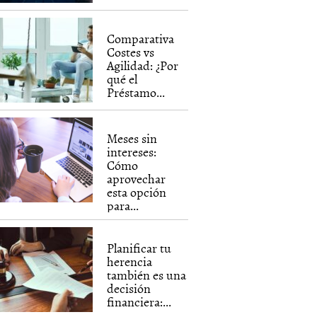
Comparativa
Costes vs
Agilidad: ¿Por
qué el
Préstamo...
Meses sin
intereses:
Cómo
aprovechar
esta opción
para...
Planificar tu
herencia
también es una
decisión
financiera:...