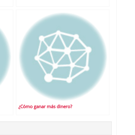
¿Cómo ganar más dinero?