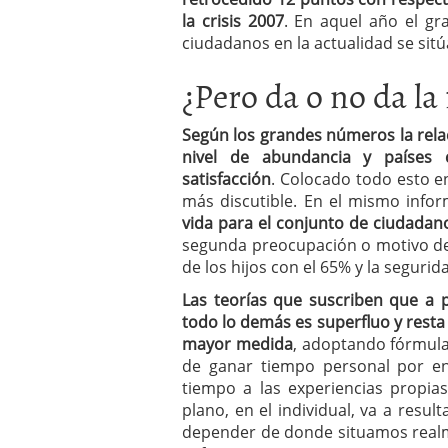
la crisis 2007
. En aquel año el gr
ciudadanos en la actualidad se sitú
¿Pero da o no da la 
Según los grandes números la relac
nivel de abundancia y países
satisfacción
. Colocado todo esto e
más discutible. En el mismo inf
vida para el conjunto de ciudadano
segunda preocupación o motivo de
de los hijos con el 65% y la segurid
Las teorías que suscriben que a 
todo lo demás es superfluo y resta
mayor medida
, adoptando fórmulas
de ganar tiempo personal por e
tiempo a las experiencias propia
plano, en el individual, va a resul
depender de donde situamos realm