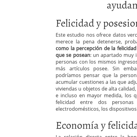
ayudam
Felicidad y posesi
Este estudio nos ofrece datos ve
merece la pena detenerse, prob
como la percepción de la felicida
que se posean
: un apartado muy i
personas con los mismos ingresos, 
más artículos posee. Sin emba
podríamos pensar que la persona
acumular cuestiones a las que adj
viviendas u objetos de alta calidad
e incluso en mayor medida, los 
felicidad entre dos personas
electrodomésticos, los dispositivos
Economía y felicid