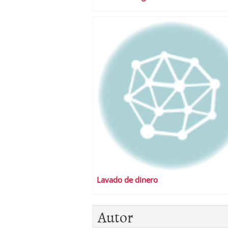
Lavado de dinero
Autor