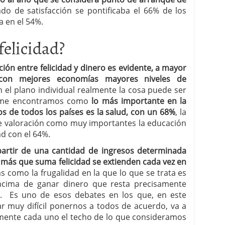
ado de satisfacción se pontificaba el 66% de los
a en el 54%.
felicidad?
ión entre felicidad y dinero es evidente, a mayor
 con mejores economías mayores niveles de
n el plano individual realmente la cosa puede ser
orme encontramos como
lo más importante en la
s de todos los países es la salud, con un 68%
, la
 valoración como muy importantes la educación
ad con el 64%.
partir de una cantidad de ingresos determinada
 más que suma felicidad se extienden cada vez en
 como la frugalidad en la que lo que se trata es
ncima de ganar dinero que resta precisamente
s. Es uno de esos debates en los que, en este
tar muy difícil ponernos a todos de acuerdo, va a
ente cada uno el techo de lo que consideramos