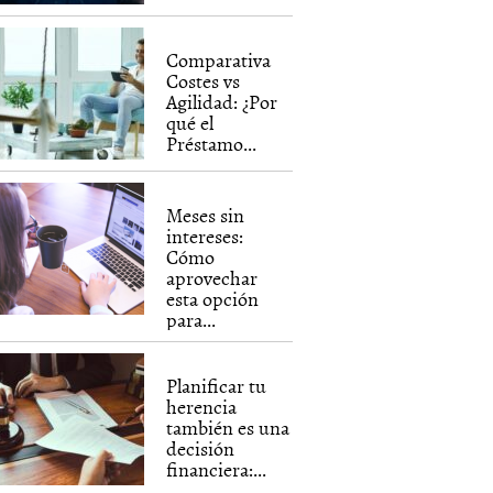
Comparativa
Costes vs
Agilidad: ¿Por
qué el
Préstamo...
Meses sin
intereses:
Cómo
aprovechar
esta opción
para...
Planificar tu
herencia
también es una
decisión
financiera:...