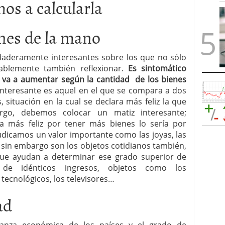
os a calcularla
ones de la mano
rdaderamente interesantes sobre los que no sólo
ablemente también reflexionar.
Es sintomático
d va a aumentar según la cantidad de los bienes
nteresante es aquel en el que se compara a dos
situación en la cual se declara más feliz la que
rgo, debemos colocar un matiz interesante;
 más feliz por tener más bienes lo sería por
udicamos un valor importante como las joyas, las
, sin embargo son los objetos cotidianos también,
que ayudan a determinar ese grado superior de
 de idénticos ingresos, objetos como los
 tecnológicos, los televisores…
ad