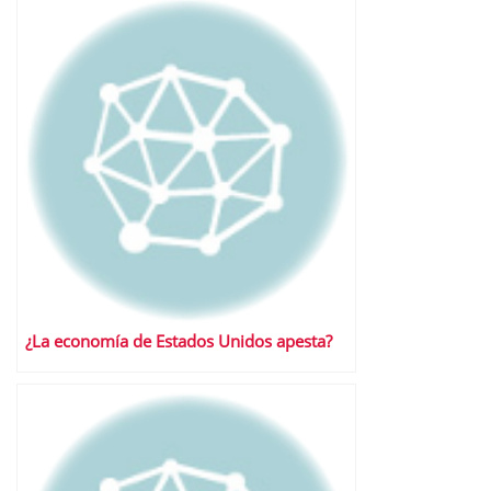
¿La economía de Estados Unidos apesta?