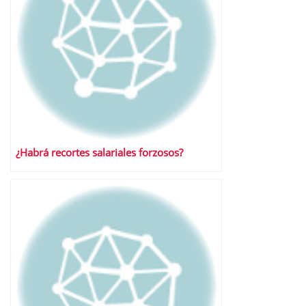
¿Habrá recortes salariales forzosos?