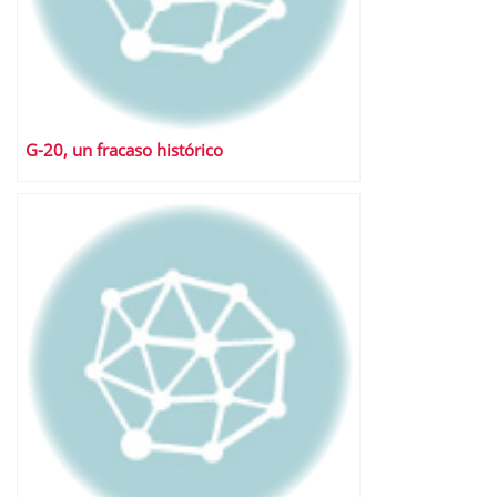
G-20, un fracaso histórico