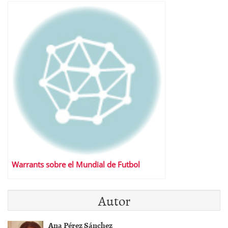
Warrants sobre el Mundial de Futbol
Autor
Ana Pérez Sánchez