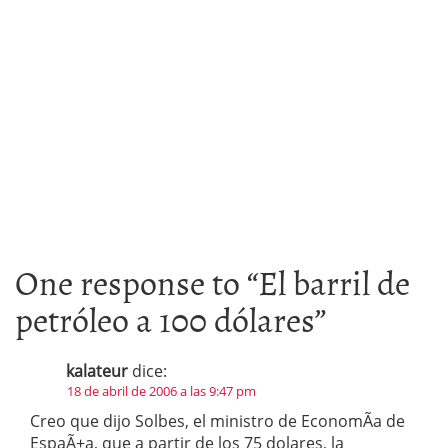
One response to “
El barril de
petróleo a 100 dólares
”
kalateur
dice:
18 de abril de 2006 a las 9:47 pm
Creo que dijo Solbes, el ministro de EconomÃ­a de
EspaÃ±a, que a partir de los 75 dolares, la