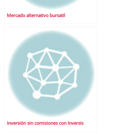
Mercado alternativo bursatil
Inversión sin comisiones con Inversis