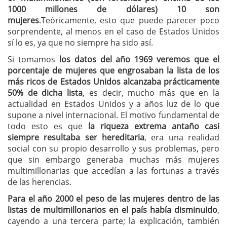
1000 millones de dólares) 10 son
mujeres
.Teóricamente, esto que puede parecer poco
sorprendente, al menos en el caso de Estados Unidos
sí lo es, ya que no siempre ha sido así.
Si tomamos
los datos del año 1969 veremos que el
porcentaje de mujeres que engrosaban la lista de los
más ricos de Estados Unidos alcanzaba prácticamente
50% de dicha lista
, es decir, mucho más que en la
actualidad en Estados Unidos y a años luz de lo que
supone a nivel internacional. El motivo fundamental de
todo esto es que
la riqueza extrema antaño casi
siempre resultaba ser hereditaria
, era una realidad
social con su propio desarrollo y sus problemas, pero
que sin embargo generaba muchas más mujeres
multimillonarias que accedían a las fortunas a través
de las herencias.
Para el año 2000 el peso de las mujeres dentro de las
listas de multimillonarios en el país había disminuido
,
cayendo a una tercera parte; la explicación, también