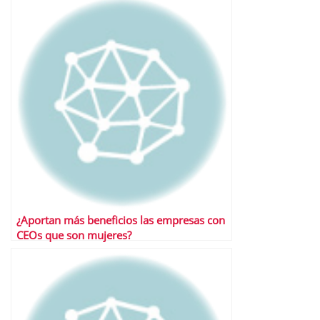
¿Aportan más beneficios las empresas con
CEOs que son mujeres?