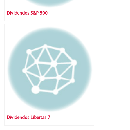
Dividendos S&P 500
Dividendos Libertas 7