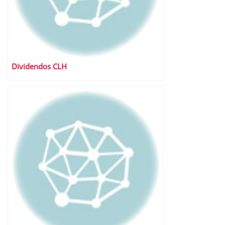
Dividendos CLH