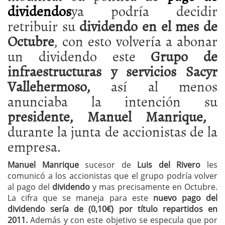
dividendos
ya podría decidir
retribuir su
dividendo en el mes de
Octubre
, con esto volvería a abonar
un dividendo este
Grupo de
infraestructuras y servicios Sacyr
Vallehermoso,
así al menos
anunciaba la intención su
presidente, Manuel Manrique,
durante la junta de accionistas de la
empresa.
Manuel Manrique
sucesor de
Luis del Rivero
les
comunicó a los accionistas que el grupo podría volver
al pago del
dividendo
y mas precisamente en Octubre.
La cifra que se maneja para este
nuevo pago del
dividendo sería de (0,10€) por título repartidos en
2011.
Además y con este objetivo se especula que por