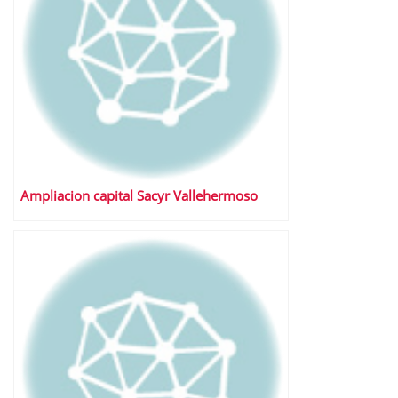
Ampliacion capital Sacyr Vallehermoso