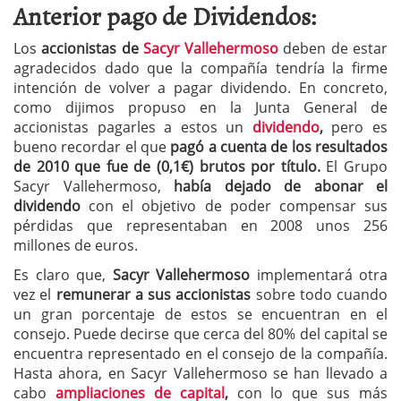
Anterior pago de Dividendos:
Los
accionistas de
Sacyr Vallehermoso
deben de estar
agradecidos dado que la compañía tendría la firme
intención de volver a pagar dividendo. En concreto,
como dijimos propuso en la Junta General de
accionistas pagarles a estos un
dividendo
,
pero es
bueno recordar el que
pagó a cuenta de los resultados
de 2010 que fue de (0,1€) brutos por título.
El Grupo
Sacyr Vallehermoso,
había dejado de abonar el
dividendo
con el objetivo de poder compensar sus
pérdidas que representaban en 2008 unos 256
millones de euros.
Es claro que,
Sacyr Vallehermoso
implementará otra
vez el
remunerar a sus accionistas
sobre todo cuando
un gran porcentaje de estos se encuentran en el
consejo. Puede decirse que cerca del 80% del capital se
encuentra representado en el consejo de la compañía.
Hasta ahora, en Sacyr Vallehermoso se han llevado a
cabo
ampliaciones de capital
,
con lo que sus más