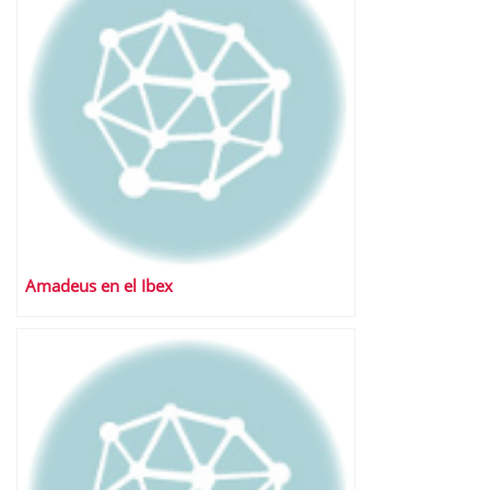
Amadeus en el Ibex