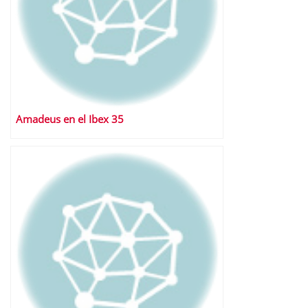
Amadeus en el Ibex 35