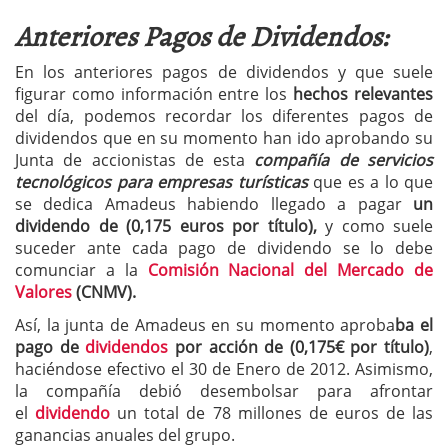
Anteriores Pagos de Dividendos:
En los anteriores pagos de dividendos y que suele
figurar como información entre los
hechos relevantes
del día, podemos recordar los diferentes pagos de
dividendos que en su momento han ido aprobando su
Junta de accionistas de esta
compañía de servicios
tecnológicos para empresas turísticas
que es a lo que
se dedica Amadeus habiendo llegado a pagar
un
dividendo de (0,175 euros por título),
y como suele
suceder ante cada pago de dividendo se lo debe
comunciar a la
Comisión Nacional del Mercado de
Valores
(CNMV).
Así, la junta de Amadeus en su momento aproba
ba el
pago de
dividendos
por acción de (0,175€ por título)
,
haciéndose efectivo el 30 de Enero de 2012. Asimismo,
la compañía debió desembolsar para afrontar
el
dividendo
un total de 78 millones de euros de las
ganancias anuales del grupo.