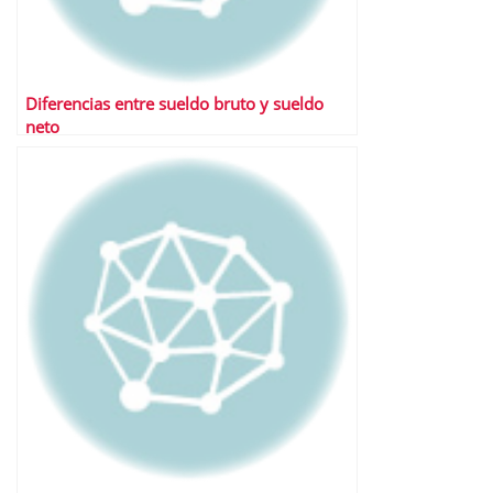
Diferencias entre sueldo bruto y sueldo
neto