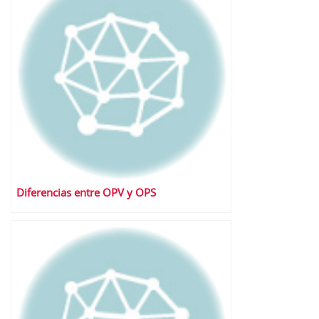
Diferencias entre OPV y OPS