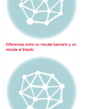
Diferencias entre un rescate bancario y un
rescate al Estado