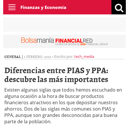
Toggle
Finanzas y Economía
navigation
GENERAL
|
1 FEBRERO, 2022
-
Escrito por:
tech_media
Diferencias entre PIAS y PPA:
descubre las más importantes
Existen algunas siglas que todos hemos escuchado en
alguna ocasión a la hora de buscar productos
financieros atractivos en los que depositar nuestros
ahorros. Dos de las siglas más comunes son PIAS y
PPA, aunque son grandes desconocidas para buena
parte de la población.