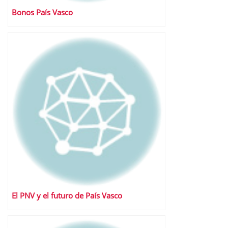
Bonos País Vasco
El PNV y el futuro de País Vasco