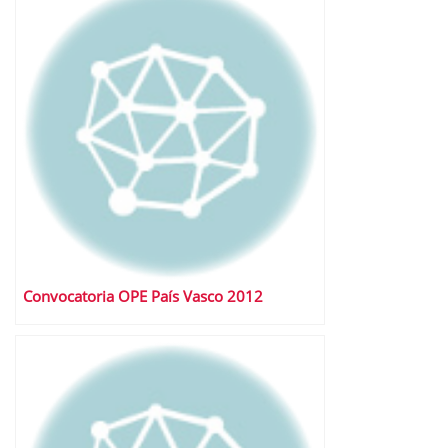
Convocatoria OPE País Vasco 2012