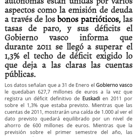
autónomas están unidas por varios
aspectos como la emisión de deuda
a través de los
bonos patrióticos,
las
tasas de paro, y sus déficits el
Gobierno vasco informa que
durante 2011 se llegó a superar el
1,3% el techo de déficit exigido lo
que deja a las claras las cuentas
públicas.
Los datos señalan que a 31 de Enero el
Gobierno vasco
le quedaban 627,7 millones de euros a la vez que
registra un déficit definitivo de
Euskadi
en 2011 por
sobre el 1,3% que estaba previsto. Mientras que las
cuentas de 2011, mostrarán una caída de 1.000 al ver el
dato previsto quedará equilibrado por un nivel de
ahorro de 600 millones de euros. Mientras que la
previsión sobre el primer semestre del año, las