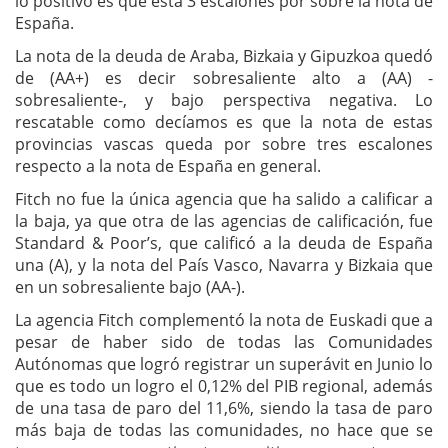
lo positivo es que está 3 escalones por sobre la nota de
España.
La nota de la deuda de Araba, Bizkaia y Gipuzkoa quedó
de (AA+) es decir sobresaliente alto a (AA) -
sobresaliente-, y bajo perspectiva negativa. Lo
rescatable como decíamos es que la nota de estas
provincias vascas queda por sobre tres escalones
respecto a la nota de España en general.
Fitch no fue la única agencia que ha salido a calificar a
la baja, ya que otra de las agencias de calificación, fue
Standard & Poor’s, que calificó a la deuda de España
una (A), y la nota del País Vasco, Navarra y Bizkaia que
en un sobresaliente bajo (AA-).
La agencia Fitch complementó la nota de Euskadi que a
pesar de haber sido de todas las Comunidades
Autónomas que logró registrar un superávit en Junio lo
que es todo un logro el 0,12% del PIB regional, además
de una tasa de paro del 11,6%, siendo la tasa de paro
más baja de todas las comunidades, no hace que se