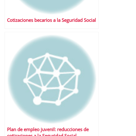
Cotizaciones becarios a la Seguridad Social
Plan de empleo juvenil: reducciones de
cotizaciones a la Seguridad Social