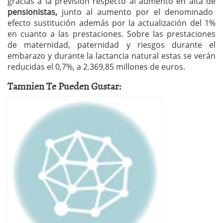
gracias a la previsión respecto al aumento en alta de
pensionistas,
junto al aumento por el denominado
efecto sustitución además por la actualización del 1%
en cuanto a las prestaciones. Sobre las prestaciones
de maternidad, paternidad y riesgos durante el
embarazo y durante la lactancia natural estas se verán
reducidas el 0,7%, a 2.369,85 millones de euros.
Tamnien Te Pueden Gustar: