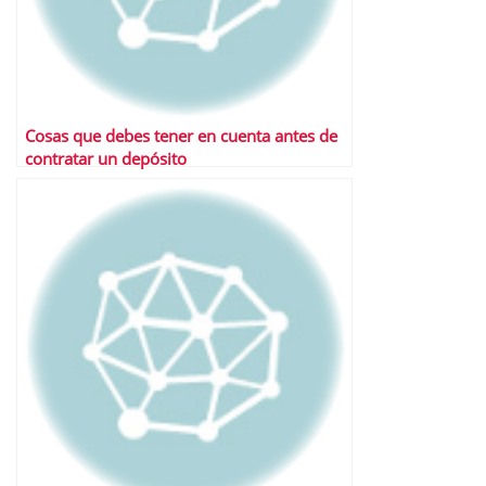
Cosas que debes tener en cuenta antes de
contratar un depósito