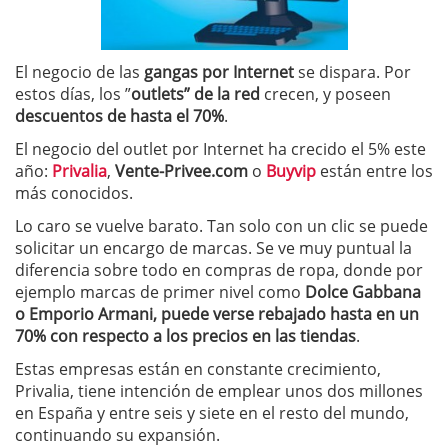
El negocio de las
gangas por Internet
se dispara. Por
estos días, los ”
outlets” de la red
crecen, y poseen
descuentos de hasta el 70%
.
El negocio del outlet por Internet ha crecido el 5% este
año:
Privalia
,
Vente-Privee.com
o
Buyvip
están entre los
más conocidos.
Lo caro se vuelve barato. Tan solo con un clic se puede
solicitar un encargo de marcas. Se ve muy puntual la
diferencia sobre todo en compras de ropa, donde por
ejemplo marcas de primer nivel como
Dolce Gabbana
o Emporio Armani, puede verse rebajado hasta en un
70% con respecto a los precios en las tiendas
.
Estas empresas están en constante crecimiento,
Privalia, tiene intención de emplear unos dos millones
en España y entre seis y siete en el resto del mundo,
continuando su expansión.