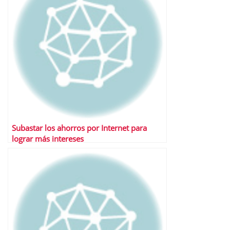
Subastar los ahorros por Internet para
lograr más intereses