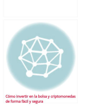
Cómo invertir en la bolsa y criptomonedas
de forma fácil y segura