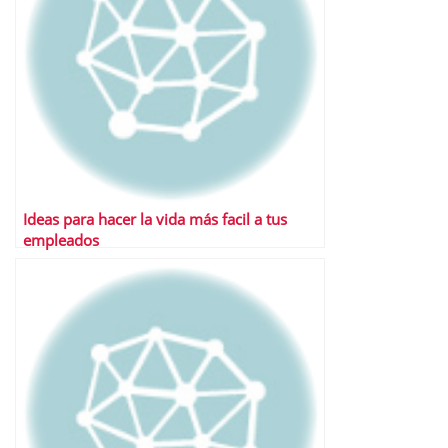
Ideas para hacer la vida más facil a tus
empleados