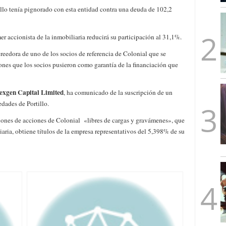
mbre de 2025
illo tenía pignorado con esta entidad contra una deuda de 102,2
ware punto de venta?
3 de octubre de 2025
mer accionista de la inmobiliaria reducirá su participación al 31,1%.
creedora de uno de los socios de referencia de Colonial que se
iones que los socios pusieron como garantía de la financiación que
 Nexgen Capital Limited
, ha comunicado de la suscripción de un
dades de Portillo.
ones de acciones de Colonial «libres de cargas y gravámenes», que
iaria, obtiene títulos de la empresa representativos del 5,398% de su