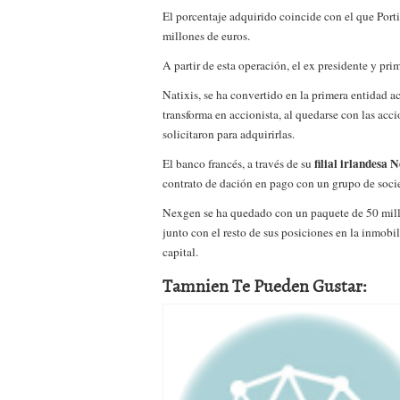
a los costes
21 de novie
El porcentaje adquirido coincide con el que Port
¿Cuánto cuesta un soft
millones de euros.
A partir de esta operación, el ex presidente y pri
Natixis, se ha convertido en la primera entidad a
transforma en accionista, al quedarse con las acc
solicitaron para adquirirlas.
filial irlandesa
El banco francés, a través de su
contrato de dación en pago con un grupo de socie
Nexgen se ha quedado con un paquete de 50 mill
junto con el resto de sus posiciones en la inmobil
capital.
Tamnien Te Pueden Gustar: