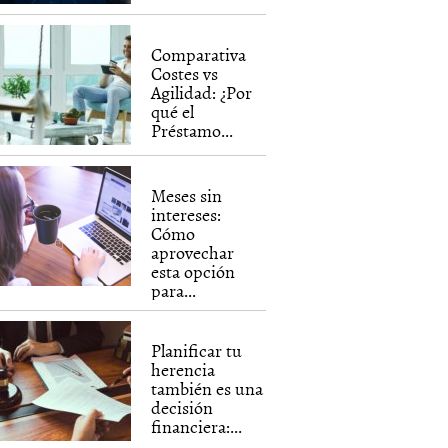
Comparativa
Costes vs
Agilidad: ¿Por
qué el
Préstamo...
Meses sin
intereses:
Cómo
aprovechar
esta opción
para...
Planificar tu
herencia
también es una
decisión
financiera:...