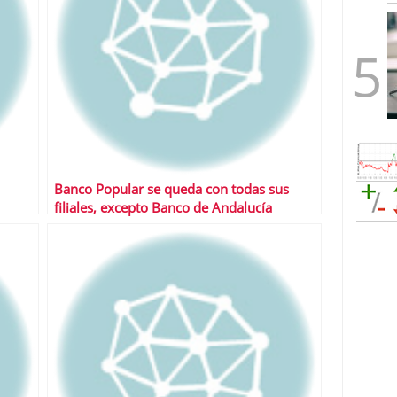
Banco Popular se queda con todas sus
filiales, excepto Banco de Andalucía