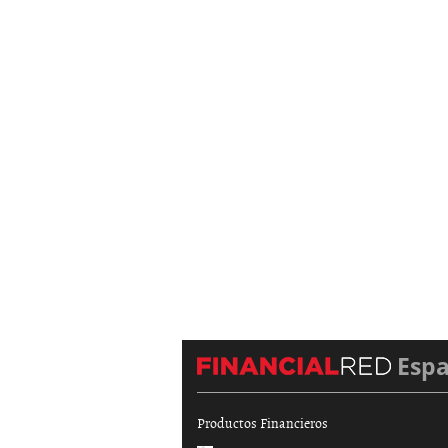
Esp
Productos Financieros