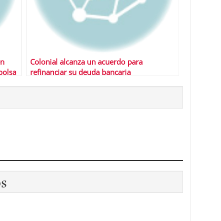
en
Colonial alcanza un acuerdo para
bolsa
refinanciar su deuda bancaria
os