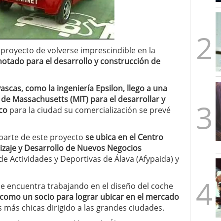
mbre de 2025
ware punto de venta?
3 de octubre de 2025
proyecto de volverse imprescindible en la
notado para el desarrollo y construcción de
scas, como la ingeniería Epsilon, llego a una
o de Massachusetts (MIT) para el desarrollar y
co
para la ciudad su comercialización se prevé
 parte de este proyecto
se ubica en el Centro
izaje y Desarrollo de Nuevos Negocios
 Actividades y Deportivas de Álava (Afypaida) y
 se encuentra trabajando en el diseño del coche
 como un socio para lograr ubicar en el mercado
 más chicas dirigido a las grandes ciudades.