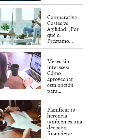
Comparativa
Costes vs
Agilidad: ¿Por
qué el
Préstamo...
Meses sin
intereses:
Cómo
aprovechar
esta opción
para...
Planificar tu
herencia
también es una
decisión
financiera:...