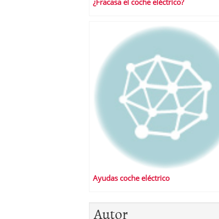
¿Fracasa el coche eléctrico?
Ayudas coche eléctrico
Autor