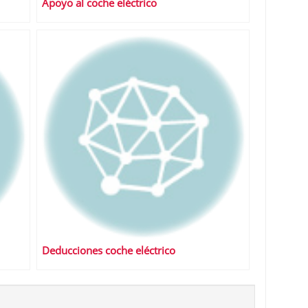
Apoyo al coche eléctrico
Deducciones coche eléctrico