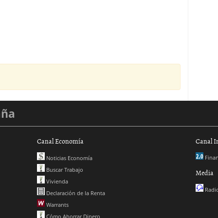
aña
Canal Economía
Canal I
Finan
Noticias Economía
Buscar Trabajo
Media
Vivienda
Radio
Declaración de la Renta
Warrants
Cómo Ahorrar Dinero