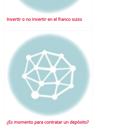
Invertir o no invertir en el franco suizo
¿Es momento para contratar un depósito?