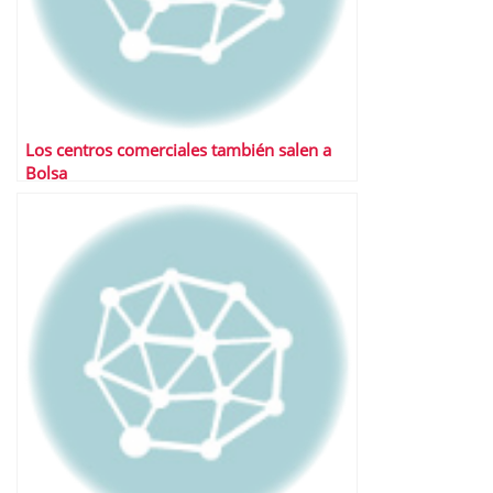
Los centros comerciales también salen a
Bolsa