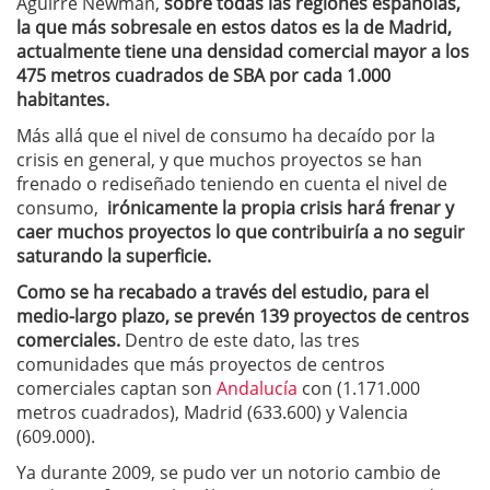
Aguirre Newman,
sobre todas las regiones españolas,
la que más sobresale en estos datos es la de Madrid,
actualmente tiene una densidad comercial mayor a los
475 metros cuadrados de SBA por cada 1.000
habitantes.
Más allá que el nivel de consumo ha decaído por la
crisis en general, y que muchos proyectos se han
frenado o rediseñado teniendo en cuenta el nivel de
consumo,
irónicamente la propia crisis hará frenar y
caer muchos proyectos lo que contribuiría a no seguir
saturando la superficie.
Como se ha recabado a través del estudio, para el
medio-largo plazo, se prevén 139 proyectos de centros
comerciales.
Dentro de este dato, las tres
comunidades que más proyectos de centros
comerciales captan son
Andalucía
con (1.171.000
metros cuadrados), Madrid (633.600) y Valencia
(609.000).
Ya durante 2009, se pudo ver un notorio cambio de