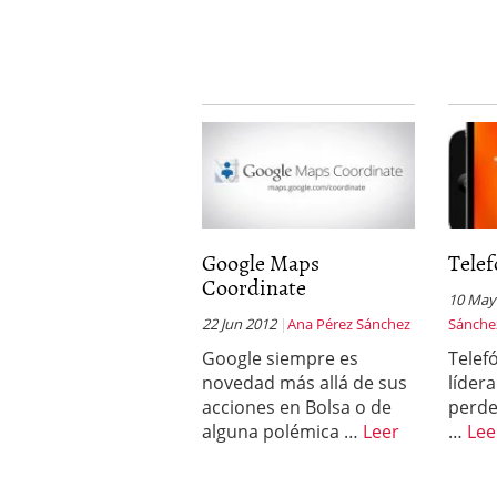
Google Maps
Tele
Coordinate
10 May
22 Jun 2012
Ana Pérez Sánchez
Sánche
Google siempre es
Telef
novedad más allá de sus
lídera
acciones en Bolsa o de
perde
alguna polémica …
Leer
…
Lee