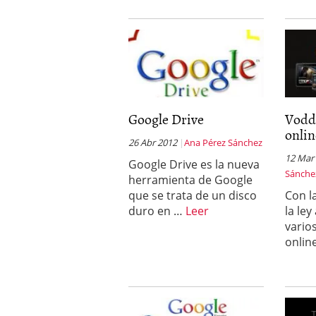
Google Drive
Vodd
onlin
26 Abr 2012
Ana Pérez Sánchez
12 Mar
Google Drive es la nueva
Sánche
herramienta de Google
que se trata de un disco
Con l
duro en …
Leer
la ley
varios
onlin