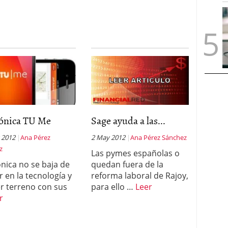
fónica TU Me
Sage ayuda a las...
 2012
Ana Pérez
2 May 2012
Ana Pérez Sánchez
z
Las pymes españolas o
ónica no se baja de
quedan fuera de la
r en la tecnología y
reforma laboral de Rajoy,
r terreno con sus
para ello …
Leer
r