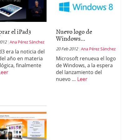
rar el iPad3
Nuevo logo de
Windows...
2012
Ana Pérez Sánchez
20 Feb 2012
Ana Pérez Sánchez
d3 era la noticia del
 del año en materia
Microsoft renueva el logo
lógica, finalmente
de Windows, a la espera
Leer
del lanzamiento del
nuevo …
Leer