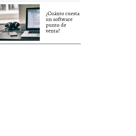
¿Cuánto cuesta
un software
punto de
venta?