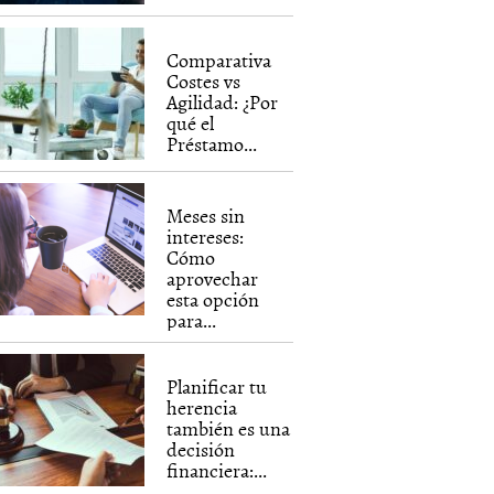
Comparativa
Costes vs
Agilidad: ¿Por
qué el
Préstamo...
Meses sin
intereses:
Cómo
aprovechar
esta opción
para...
Planificar tu
herencia
también es una
decisión
financiera:...