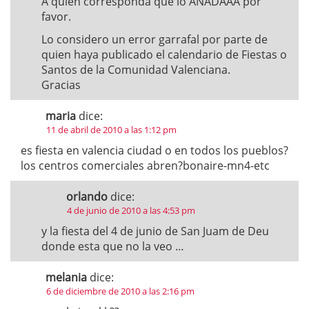
A quien corresponda que lo AÑADAAA por
favor.
Lo considero un error garrafal por parte de
quien haya publicado el calendario de Fiestas o
Santos de la Comunidad Valenciana.
Gracias
maria
dice:
11 de abril de 2010 a las 1:12 pm
es fiesta en valencia ciudad o en todos los pueblos?
los centros comerciales abren?bonaire-mn4-etc
orlando
dice:
4 de junio de 2010 a las 4:53 pm
y la fiesta del 4 de junio de San Juam de Deu
donde esta que no la veo …
melania
dice:
6 de diciembre de 2010 a las 2:16 pm