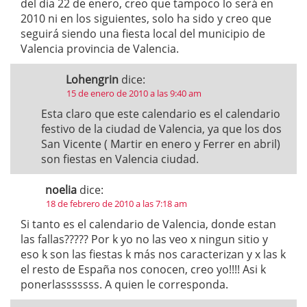
del día 22 de enero, creo que tampoco lo será en
2010 ni en los siguientes, solo ha sido y creo que
seguirá siendo una fiesta local del municipio de
Valencia provincia de Valencia.
Lohengrin
dice:
15 de enero de 2010 a las 9:40 am
Esta claro que este calendario es el calendario
festivo de la ciudad de Valencia, ya que los dos
San Vicente ( Martir en enero y Ferrer en abril)
son fiestas en Valencia ciudad.
noelia
dice:
18 de febrero de 2010 a las 7:18 am
Si tanto es el calendario de Valencia, donde estan
las fallas????? Por k yo no las veo x ningun sitio y
eso k son las fiestas k más nos caracterizan y x las k
el resto de España nos conocen, creo yo!!!! Asi k
ponerlasssssss. A quien le corresponda.