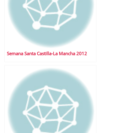
Semana Santa Castilla-La Mancha 2012