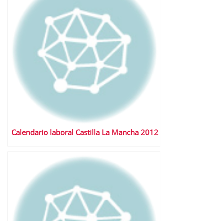
Calendario laboral Castilla La Mancha 2012