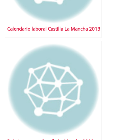
Calendario laboral Castilla La Mancha 2013