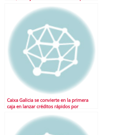
Caixa Galicia se convierte en la primera
caja en lanzar créditos rápidos por
televisión