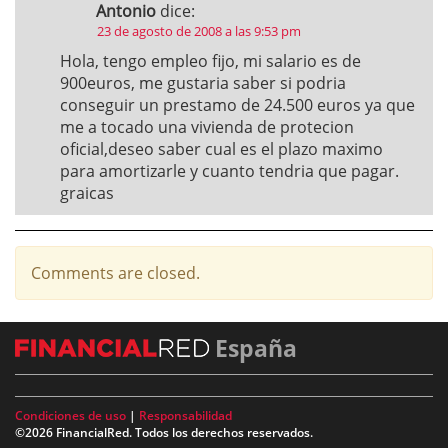
Antonio
dice:
23 de agosto de 2008 a las 9:53 pm
Hola, tengo empleo fijo, mi salario es de
900euros, me gustaria saber si podria
conseguir un prestamo de 24.500 euros ya que
me a tocado una vivienda de protecion
oficial,deseo saber cual es el plazo maximo
para amortizarle y cuanto tendria que pagar.
graicas
Comments are closed.
España
Condiciones de uso
|
Responsabilidad
©2026 FinancialRed. Todos los derechos reservados.