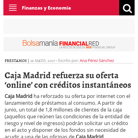
Toggle
Finanzas y Economía
navigation
PRESTAMOS
|
26 MAYO, 2007
-
Escrito por:
Ana Pérez Sánchez
Caja Madrid refuerza su oferta
‘online’ con créditos instantáneos
Caja Madrid
ha reforzado su oferta por internet con el
lanzamiento de préstamos al consumo. A partir de
junio, un total de 1,8 millones de clientes de la caja
(aquellos que reúnen las condiciones de la entidad de
riesgo y nivel de ingresos) podrán solicitar un crédito
en el acto y disponer de los fondos sin necesidad de
acudir a una de las oficinas de
Caja Madrid
.