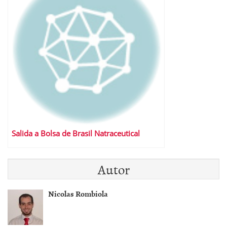
Salida a Bolsa de Brasil Natraceutical
Autor
Nicolas Rombiola