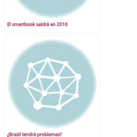
El smartbook saldrá en 2010
¿Brasil tendrá problemas?