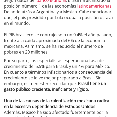
Según datos del
Banco Mundial
, Brasil ha alcanzado la
posición número 1 de las economías
latinoamericanas
.
Dejando atrás a Argentina y a México. Cabe mencionar
que, el país presidido por Lula ocupa la posición octava
en el mundo.
El PIB brasilero se contrajo sólo un 0,4% el año pasado,
frente a la caída aproximada del 6% de la economía
mexicana. Asimismo, se ha reducido el número de
pobres en 20 millones.
Por su parte, los especialistas esperan una tasa de
crecimiento del 5,5% para Brasil, y un 4% para México.
En cuanto a términos inflacionarios a consecuencia del
crecimiento se lo ve mejor preparado a Brasil. Sin
embargo, es menester recordar que,
Brasil tiene un
gasto público creciente, ineficiente y rígido.
Una de las causas de la ralentización mexicana radica
en la excesiva dependencia de Estados Unidos
.
Además, México ha sido afectado fuertemente por la