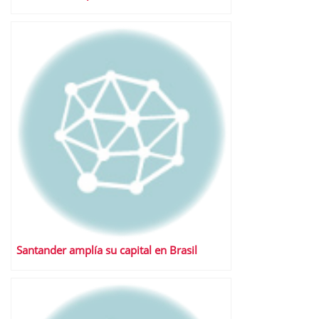
Santander amplía su capital en Brasil