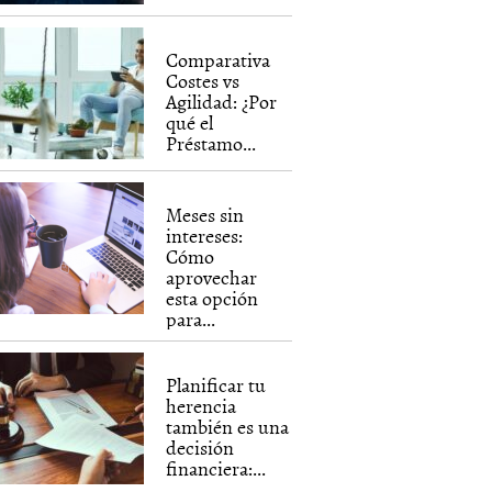
Comparativa
Costes vs
Agilidad: ¿Por
qué el
Préstamo...
Meses sin
intereses:
Cómo
aprovechar
esta opción
para...
Planificar tu
herencia
también es una
decisión
financiera:...