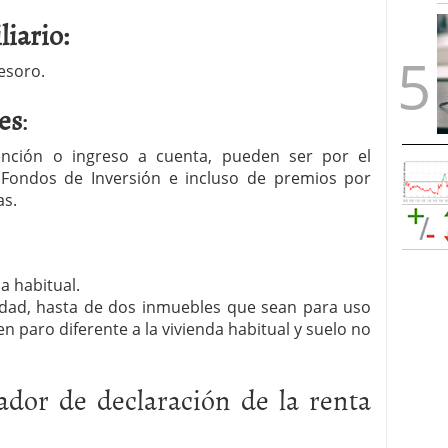
liario:
esoro.
es
:
ención o ingreso a cuenta, pueden ser por el
 Fondos de Inversión e incluso de premios por
as.
a habitual.
ridad, hasta de dos inmuebles que sean para uso
en paro diferente a la vivienda habitual y suelo no
ador de declaración de la renta