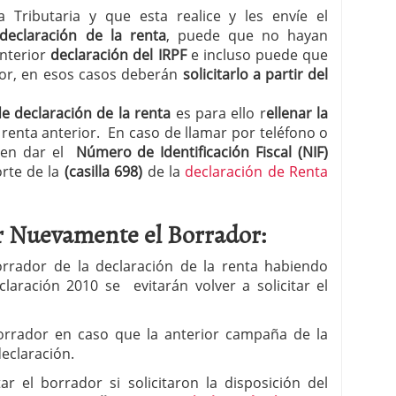
a Tributaria y que esta realice y les envíe el
declaración de la renta
, puede que no hayan
anterior
declaración del IRPF
e incluso puede que
or, en esos casos deberán
solicitarlo a partir del
 de declaración de la renta
es para ello r
ellenar la
 renta anterior. En caso de llamar por teléfono o
eben dar el
Número de Identificación Fiscal (NIF)
orte de la
(casilla 698)
de la
declaración de Renta
r Nuevamente el Borrador:
orrador de la declaración de la renta habiendo
eclaración 2010 se evitarán volver a solicitar el
 borrador en caso que la anterior campaña de la
eclaración.
r el borrador si solicitaron la disposición del