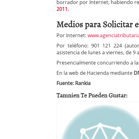
borrador por Internet, habiendo re
2011.
Medios para Solicitar e
Por Internet:
www.agenciatributari
Por teléfono: 901 121 224 (aut
asistencia de lunes a viernes, de 9 
Presencialmente concurriendo a l
En la web de Hacienda mediante
DN
Fuente: Rankia
Tamnien Te Pueden Gustar: