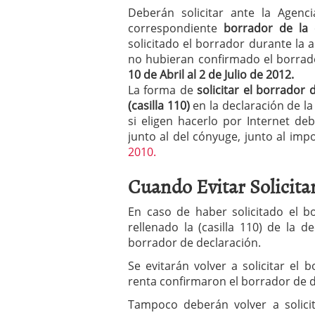
Deberán solicitar ante la Agenci
correspondiente
borrador de la 
solicitado el borrador durante la 
no hubieran confirmado el borrad
10 de Abril al 2 de Julio de 2012.
La forma de
solicitar el borrador
(casilla 110)
en la declaración de la
si eligen hacerlo por Internet d
junto al del cónyuge, junto al imp
2010.
Cuando Evitar Solicita
En caso de haber solicitado el b
rellenado la (casilla 110) de la d
borrador de declaración.
Se evitarán volver a solicitar el
renta confirmaron el borrador de d
Tampoco deberán volver a solicita