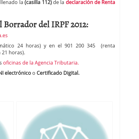
llenado la
(casilla 112)
de la
declaración de Renta
l Borrador del IRPF 2012:
a.es
omático 24 horas) y en el 901 200 345 (renta
a 21 horas).
as
oficinas de la Agencia Tributaria.
I electrónico
o
Certificado Digital.