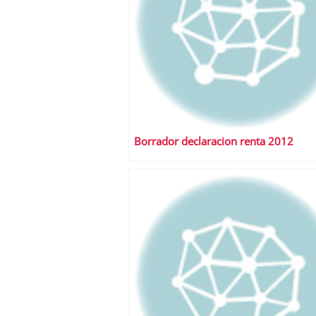
Borrador declaracion renta 2012