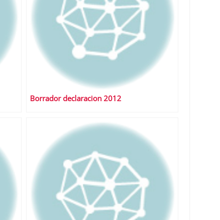
Borrador declaracion 2012