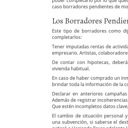
poder completarlo por lo que que
caso borradores pendientes de mod
Los Borradores Pendien
Este tipo de borradores como dij
completarlos:
Tener imputadas rentas de activi
empresario. Artistas, colaboradores
De contar con hipotecas, deberá
vivienda habitual.
En caso de haber comprado un inmu
brindar toda la información de la 
Declarar en anteriores campañas 
Además de registrar incoherencias
Que estén incompletos datos clave, 
El cambio de situación personal y 
una subvención, si saberse el des