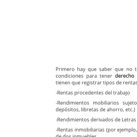
Primero hay que saber que no t
condiciones para tener
derecho 
tienen que registrar tipos de rentas
-Rentas procedentes del trabajo
-Rendimientos mobiliarios suje
depósitos, libretas de ahorro, etc.)
-Rendimientos derivados de Letras
-Rentas inmobiliarias (por ejempl
de dos inmuebles