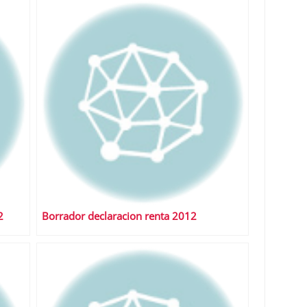
2
Borrador declaracion renta 2012