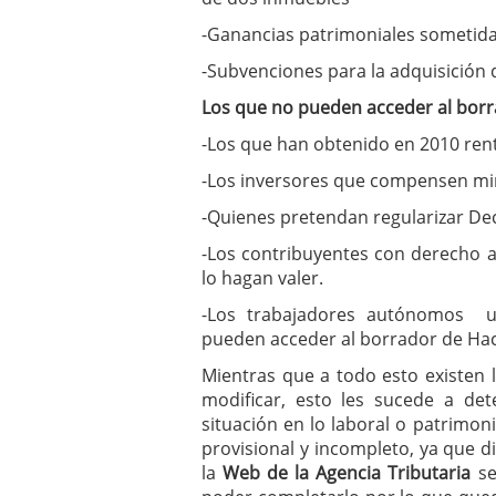
-Ganancias patrimoniales sometida
-Subvenciones para la adquisición d
Los que no pueden acceder al borra
-Los que han obtenido en 2010 ren
-Los inversores que compensen minu
-Quienes pretendan regularizar De
-Los contribuyentes con derecho a
lo hagan valer.
-Los trabajadores autónomos u
pueden acceder al borrador de Ha
Mientras que a todo esto existen
modificar, esto les sucede a det
situación en lo laboral o patrimon
provisional y incompleto, ya que 
la
Web de la Agencia Tributaria
s