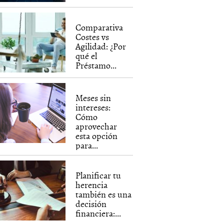
Comparativa
Costes vs
Agilidad: ¿Por
qué el
Préstamo...
Meses sin
intereses:
Cómo
aprovechar
esta opción
para...
Planificar tu
herencia
también es una
decisión
financiera:...