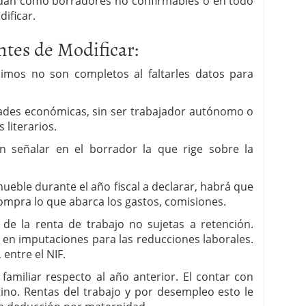
dan como borradores no confirmables o en todo
ificar.
tes de Modificar:
imos no son completos al faltarles datos para
dades económicas, sin ser trabajador autónomo o
 literarios.
n señalar en el borrador la que rige sobre la
eble durante el año fiscal a declarar, habrá que
compra lo que abarca los gastos, comisiones.
de la renta de trabajo no sujetas a retención.
 en imputaciones para las reducciones laborales.
entre el NIF.
familiar respecto al año anterior. El contar con
tino. Rentas del trabajo y por desempleo esto le