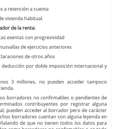
s a retención a cuenta
e vivienda habitual.
dor de la renta:
tas exentas con progresividad
svalías de ejercicios anteriores
claraciones de otros años
 deducción por doble imposición internacional y
nos 3 millones, no pueden acceder tampoco
cienda.
 los borradores no confirmables o pendientes de
erminados contribuyentes por registrar alguna
ial, pueden acceder al borrador pero de carácter
dichos borradores cuentan con alguna leyenda en
eñalando de que no tienen todos los datos para