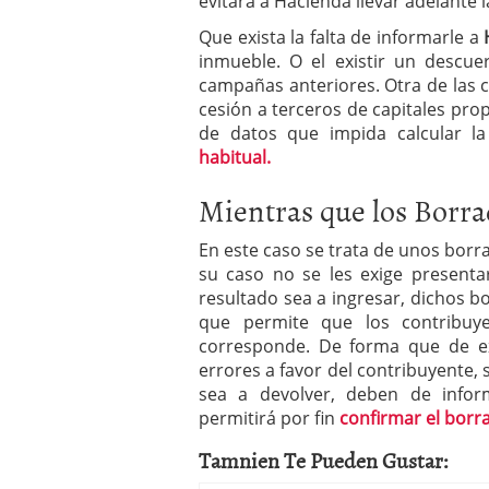
evitará a Hacienda llevar adelante
Que exista la falta de informarle a
inmueble. O el existir un descu
campañas anteriores. Otra de las 
cesión a terceros de capitales prop
de datos que impida calcular l
habitual.
Mientras que los Borra
En este caso se trata de unos bor
su caso no se les exige presenta
resultado sea a ingresar, dichos 
que permite que los contribu
corresponde. De forma que de exi
errores a favor del contribuyente, 
sea a devolver, deben de infor
permitirá por fin
confirmar el borr
Tamnien Te Pueden Gustar: