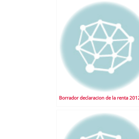
Borrador declaracion de la renta 201