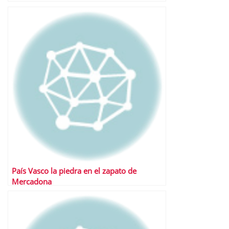
País Vasco la piedra en el zapato de
Mercadona