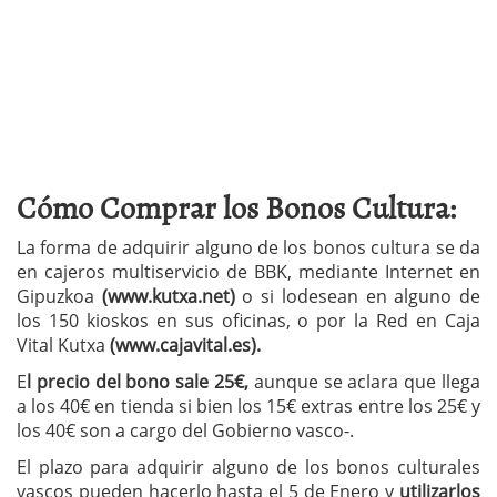
Cómo Comprar los Bonos Cultura:
La forma de adquirir alguno de los bonos cultura se da
en cajeros multiservicio de BBK, mediante Internet en
Gipuzkoa
(www.kutxa.net)
o si lodesean en alguno de
los 150 kioskos en sus oficinas, o por la Red en Caja
Vital Kutxa
(www.cajavital.es).
E
l precio del bono sale 25€,
aunque se aclara que llega
a los 40€ en tienda si bien los 15€ extras entre los 25€ y
los 40€ son a cargo del Gobierno vasco-.
El plazo para adquirir alguno de los bonos culturales
vascos pueden hacerlo hasta el 5 de Enero y
utilizarlos