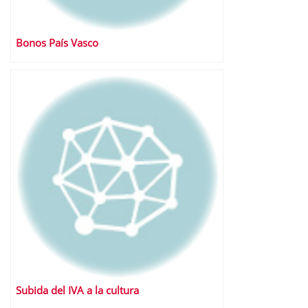
Bonos País Vasco
Subida del IVA a la cultura