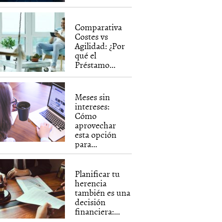
Comparativa
Costes vs
Agilidad: ¿Por
qué el
Préstamo...
Meses sin
intereses:
Cómo
aprovechar
esta opción
para...
Planificar tu
herencia
también es una
decisión
financiera:...