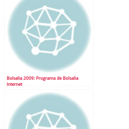
Bolsalia 2009: Programa de Bolsalia
Internet