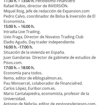
11:30 h. – 13:00 h.
Periodismo Financiero
Rafael Rubio, director de INVERSIÓN.
Miquel Roig, Jefe de redacción de Expansion.com
Pedro Calvo, coordinador de Bolsa & Inversión de El
Economista.
15:00 h. – 16:00 h.
Intradia Live Trading.
Uxio Fraga, Director de Novatos Trading Club
Eladio Agudo, Day trader independiente.
16:00 h. -17:00 h.
Situación de la vivienda en España.
Juan Gandarias Director de gabinete de estudios de
Pisos.com.
17:00 h. – 18:00 h.
Economía para todos.
Remo, editor de elblogsalmon.es.
Pau Monserrat, colaborador de Financialred.
Carlos López, Euribor.com.es.
Mario Cantalapiedra, economista, profesor de la
Universidad.
Antonio de Nebrija, editor de gestoresderiesgo.com.