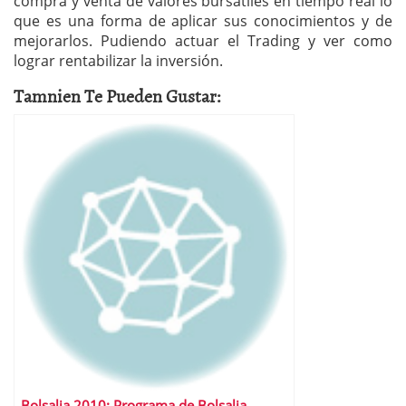
compra y venta de valores bursátiles en tiempo real lo
que es una forma de aplicar sus conocimientos y de
mejorarlos. Pudiendo actuar el Trading y ver como
lograr rentabilizar la inversión.
Tamnien Te Pueden Gustar:
Bolsalia 2010: Programa de Bolsalia