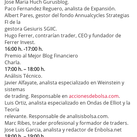
Jose Maria Huch Gurusblog.
Paco Fernandez Reguero, analista de Expansión.
Albert Pares, gestor del fondo Annualcycles Strategias
FI de la
gestora Gesiuris SGIIC.
Hugo Ferrer, contrarían trader, CEO y fundador de
Ferrer Invest.
16:00 h. -17:00 h.
Premio al Mejor Blog Financiero
Charla.
17:00 h. – 18:00 h.
Análisis Técnico.
Javier Alfayate, analista especializado en Weinstein y
sistemas
de trading. Responsable en
accionesdebolsa.com
.
Luis Ortiz, analista especializado en Ondas de Elliot y la
Teoría
relevante. Responsable de analisisbolsa.com.
Marc Ribes, trader profesional y formador de traders.
Jose Luis Garcia, analista y redactor de Enbolsa.net
18:00 h. – 19:00 h.