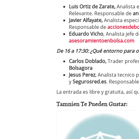
Luis Ortiz de Zarate,
Analista 
Relevante. Responsable de
an
Javier Alfayate,
Analista especi
Responsable de
accionesdeb
Eduardo Vicho
, Analista jefe
asesoramientoenbolsa.com
De 16 a 17:30: ¿Qué entorno para 
Carlos Doblado,
Trader profes
Bolsagora
Jesus Perez
, Analista tecnico 
y
Segurosred.es
. Responsabl
La entrada es libre y gratuita, así 
Tamnien Te Pueden Gustar: