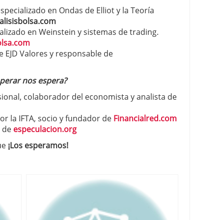
especializado en Ondas de Elliot y la Teoría
alisisbolsa.com
alizado en Weinstein y sistemas de trading.
olsa.com
 de EJD Valores y responsable de
operar nos espera?
ional, colaborador del economista y analista de
por la IFTA, socio y fundador de
Financialred.com
e de
especulacion.org
que
¡Los esperamos!