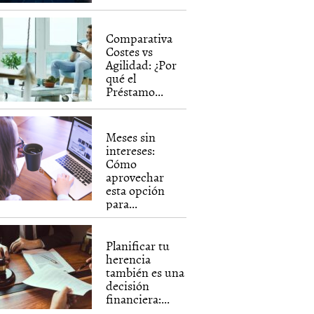
Comparativa
Costes vs
Agilidad: ¿Por
qué el
Préstamo...
Meses sin
intereses:
Cómo
aprovechar
esta opción
para...
Planificar tu
herencia
también es una
decisión
financiera:...