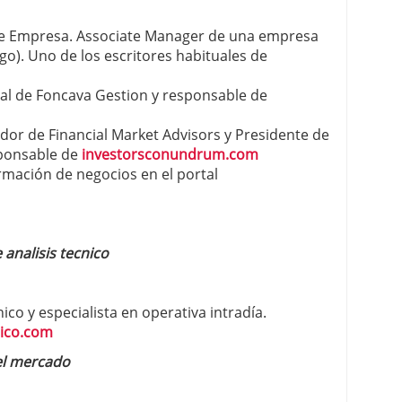
 de Empresa. Associate Manager de una empresa
sgo). Uno de los escritores habituales de
tal de Foncava Gestion y responsable de
or de Financial Market Advisors y Presidente de
ponsable de
investorsconundrum.com
rmación de negocios en el portal
 analisis tecnico
nico y especialista en operativa intradía.
nico.com
del mercado