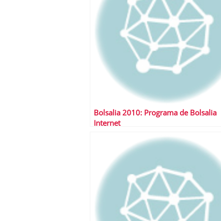
Bolsalia 2010: Programa de Bolsalia
Internet