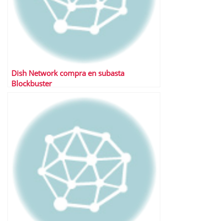
Dish Network compra en subasta
Blockbuster