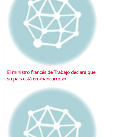
El ministro francés de Trabajo declara que
su país está en «bancarrota»