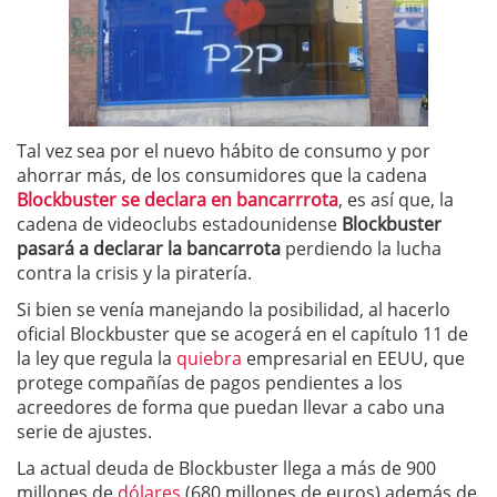
Tal vez sea por el nuevo hábito de consumo y por
ahorrar más, de los consumidores que la cadena
Blockbuster se declara en bancarrrota
, es así que, la
cadena de videoclubs estadounidense
Blockbuster
pasará a declarar la bancarrota
perdiendo la lucha
contra la crisis y la piratería.
Si bien se venía manejando la posibilidad, al hacerlo
oficial Blockbuster que se acogerá en el capítulo 11 de
la ley que regula la
quiebra
empresarial en EEUU, que
protege compañías de pagos pendientes a los
acreedores de forma que puedan llevar a cabo una
serie de ajustes.
La actual deuda de Blockbuster llega a más de 900
millones de
dólares
(680 millones de euros) además de