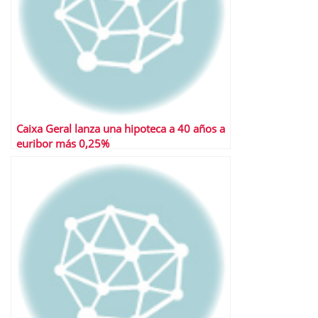
Caixa Geral lanza una hipoteca a 40 años a
euribor más 0,25%