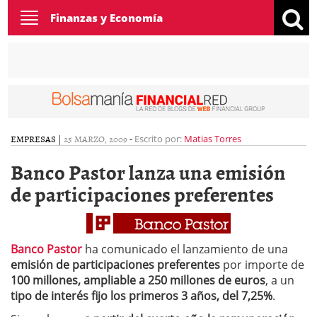
Toggle
Finanzas y Economía
navigation
EMPRESAS
|
25 MARZO, 2009
-
Escrito por:
Matias Torres
Banco Pastor lanza una emisión
de participaciones preferentes
Banco Pastor
ha comunicado el lanzamiento de una
emisión de participaciones preferentes
por importe de
100 millones, ampliable a 250 millones de euros
, a un
tipo de interés fijo los primeros 3 años, del 7,25%
.