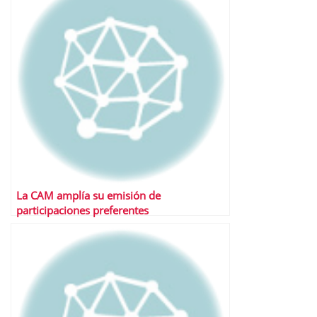
La CAM amplía su emisión de
participaciones preferentes