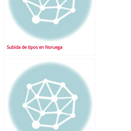
Subida de tipos en Noruega