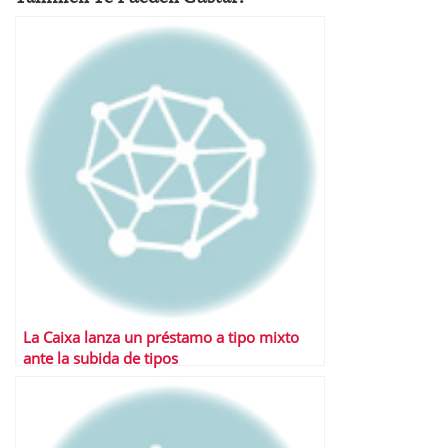
La Caixa lanza un préstamo a tipo mixto
ante la subida de tipos