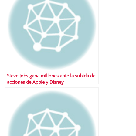
Steve Jobs gana millones ante la subida de
acciones de Apple y Disney