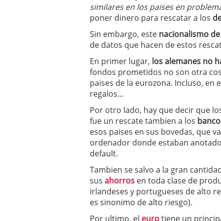
similares en los paises en problem
poner dinero para rescatar a los
de
Sin embargo, este
nacionalismo de
de datos que hacen de estos resca
En primer lugar,
los alemanes no ha
fondos prometidos no son otra cos
paises de la eurozona. Incluso, en 
regalos…
Por otro lado, hay que decir que lo
fue un rescate tambien a los
banco
esos paises en sus bovedas, que va
ordenador donde estaban anotados 
default.
Tambien se salvo a la gran cantida
sus
ahorros
en toda clase de prod
irlandeses y portugueses de alto 
es sinonimo de alto riesgo).
Por ultimo, el
euro
tiene un princip