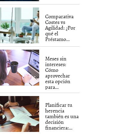
Comparativa
Costes vs
Agilidad: ¿Por
qué el
Préstamo...
Meses sin
intereses:
Cómo
aprovechar
esta opción
para...
Planificar tu
herencia
también es una
decisión
financiera:...