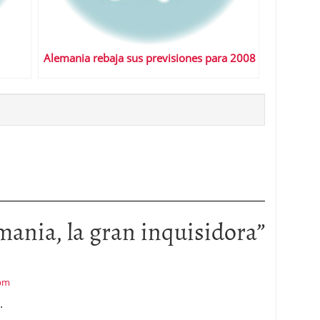
Alemania rebaja sus previsiones para 2008
mania, la gran inquisidora
”
 pm
.