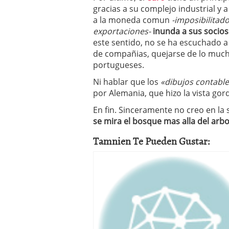
gracias a su complejo industrial y 
a la moneda comun
-imposibilitad
exportaciones-
inunda a sus socio
este sentido, no se ha escuchado a
de compañias, quejarse de lo mucho
portugueses.
Ni hablar que los
«dibujos contabl
por Alemania, que hizo la vista go
En fin. Sinceramente no creo en la
se mira el bosque mas alla del arbo
Tamnien Te Pueden Gustar: