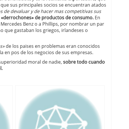
a que sus principales socios se encuentran atados
os de devaluar y de hacer mas competitivas sus
s «derrochones» de productos de consumo.
En
 Mercedes Benz o a Phillips, por nombrar un par
 que gastaban los griegos, irlandeses o
es»
de los paises en problemas eran conocidos
rda en pos de los negocios de sus empresas.
 superioridad moral de nadie,
sobre todo cuando
l.