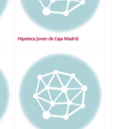
Hipoteca Joven de Caja Madrid