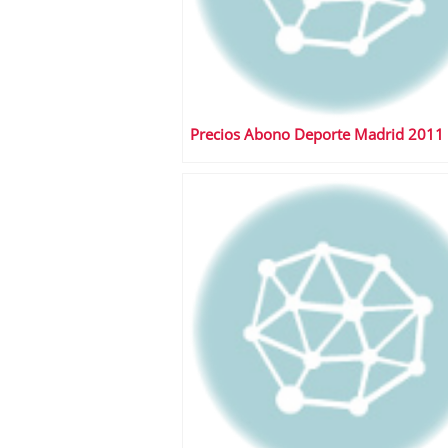
Precios Abono Deporte Madrid 2011