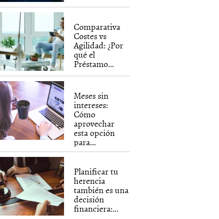
Comparativa
Costes vs
Agilidad: ¿Por
qué el
Préstamo...
Meses sin
intereses:
Cómo
aprovechar
esta opción
para...
Planificar tu
herencia
también es una
decisión
financiera:...