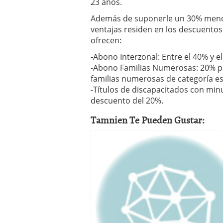
23 años.
Además de suponerle un 30% meno
ventajas residen en los descuento
ofrecen:
-Abono Interzonal: Entre el 40% y e
-Abono Familias Numerosas: 20% par
familias numerosas de categoría es
-Títulos de discapacitados con minu
descuento del 20%.
Tamnien Te Pueden Gustar: