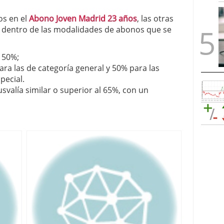
s en el
Abono Joven Madrid 23 años
, las otras
s dentro de las modalidades de abonos que se
l 50%;
a las de categoría general y 50% para las
pecial.
svalía similar o superior al 65%, con un