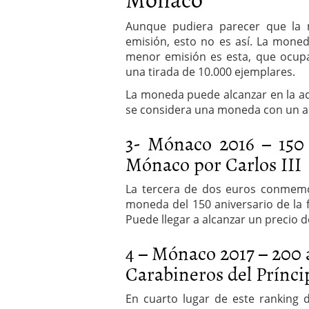
Aunque pudiera parecer que la 
emisión, esto no es así. La mon
menor emisión es esta, que ocupa
una tirada de 10.000 ejemplares.
La moneda puede alcanzar en la ac
se considera una moneda con un am
3- Mónaco 2016 – 150 
Mónaco por Carlos III
La tercera de dos euros conmemo
moneda del 150 aniversario de la 
Puede llegar a alcanzar un precio d
4 – Mónaco 2017 – 200
Carabineros del Prínci
En cuarto lugar de este rankin