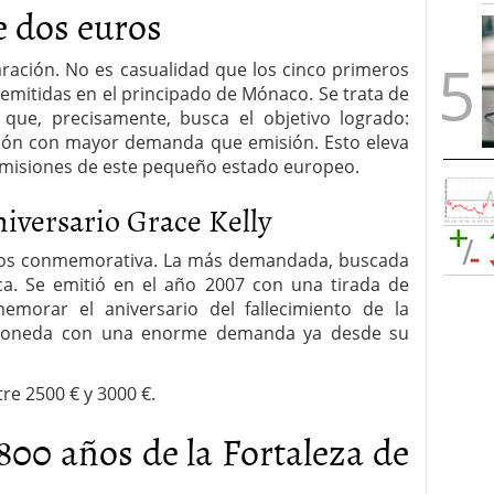
 dos euros
laración. No es casualidad que los cinco primeros
mitidas en el principado de Mónaco. Se trata de
 que, precisamente, busca el objetivo logrado:
ión con mayor demanda que emisión. Esto eleva
 emisiones de este pequeño estado europeo.
niversario Grace Kelly
uros conmemorativa. La más demandada, buscada
a. Se emitió en el año 2007 con una tirada de
emorar el aniversario del fallecimiento de la
 moneda con una enorme demanda ya desde su
tre 2500 € y 3000 €.
800 años de la Fortaleza de