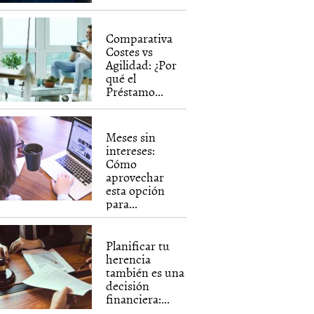
Comparativa
Costes vs
Agilidad: ¿Por
qué el
Préstamo...
Meses sin
intereses:
Cómo
aprovechar
esta opción
para...
Planificar tu
herencia
también es una
decisión
financiera:...