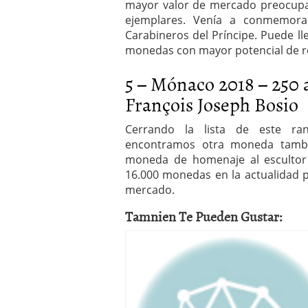
mayor valor de mercado preocupa 
ejemplares. Venía a conmemora
Carabineros del Príncipe. Puede lle
monedas con mayor potencial de re
5 – Mónaco 2018 – 250 
François Joseph Bosio
Cerrando la lista de este ra
encontramos otra moneda tambi
moneda de homenaje al escultor 
16.000 monedas en la actualidad p
mercado.
Tamnien Te Pueden Gustar: