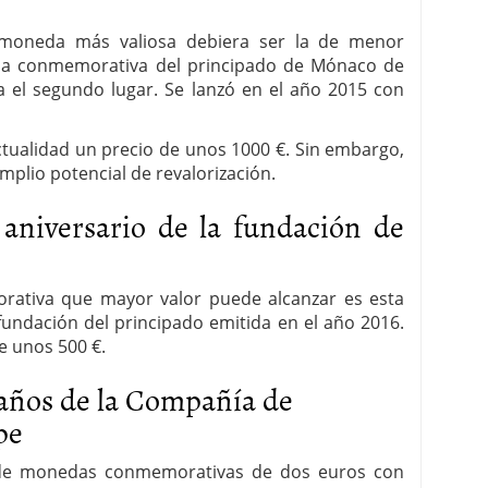
moneda más valiosa debiera ser la de menor
eda conmemorativa del principado de Mónaco de
 el segundo lugar. Se lanzó en el año 2015 con
tualidad un precio de unos 1000 €. Sin embargo,
plio potencial de revalorización.
aniversario de la fundación de
rativa que mayor valor puede alcanzar es esta
fundación del principado emitida en el año 2016.
e unos 500 €.
 años de la Compañía de
pe
g de monedas conmemorativas de dos euros con