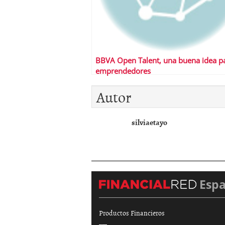
BBVA Open Talent, una buena idea p
emprendedores
Autor
silviaetayo
Esp
Productos Financieros