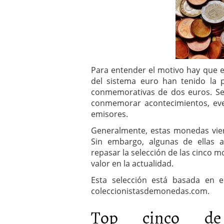
a los costes
21 de novie
¿Cuánto cuesta un soft
Para entender el motivo hay que e
del sistema euro han tenido la 
conmemorativas de dos euros. Se 
conmemorar acontecimientos, even
emisores.
Generalmente, estas monedas vien
Sin embargo, algunas de ellas 
repasar la selección de las cinc
valor en la actualidad.
Esta selección está basada en e
coleccionistasdemonedas.com.
Top cinco de