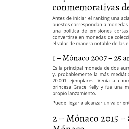
conmemorativas de
Antes de iniciar el ranking una ac
puestos correspondan a monedas e
una política de emisiones cortas
convertirse en monedas de colecc
el valor de manera notable de las
1 – Mónaco 2007 – 25 a
Es la principal moneda de dos e
y, probablemente la más mediátic
20.001 ejemplares. Venía a conm
princesa Grace Kelly y fue una
propio lanzamiento.
Puede llegar a alcanzar un valor en
2 – Mónaco 2015 – 
Mónaco