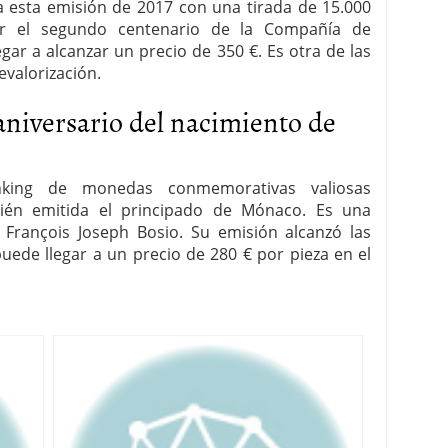
esta emisión de 2017 con una tirada de 15.000
r el segundo centenario de la Compañía de
gar a alcanzar un precio de 350 €. Es otra de las
valorización.
aniversario del nacimiento de
nking de monedas conmemorativas valiosas
én emitida el principado de Mónaco. Es una
François Joseph Bosio. Su emisión alcanzó las
uede llegar a un precio de 280 € por pieza en el