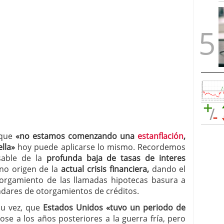
que
«no estamos comenzando una
estanflación
,
ella»
hoy puede aplicarse lo mismo. Recordemos
able de la
profunda baja de tasas de interes
ano origen de la
actual crisis financiera,
dando el
 otorgamiento de las llamadas hipotecas basura a
ndares de otorgamientos de créditos.
su vez, que
Estados Unidos «tuvo un periodo de
ose a los años posteriores a la guerra fría, pero