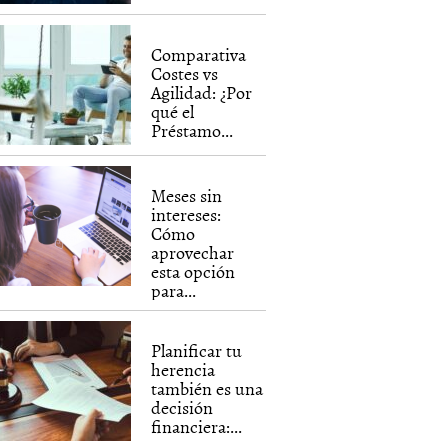
Comparativa
Costes vs
Agilidad: ¿Por
qué el
Préstamo...
Meses sin
intereses:
Cómo
aprovechar
esta opción
para...
Planificar tu
herencia
también es una
decisión
financiera:...