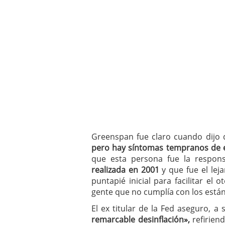
Greenspan fue claro cuando dijo 
pero hay síntomas tempranos de 
que esta persona fue la respons
realizada en 2001
y que fue el lej
puntapié inicial para facilitar el
gente que no cumplía con los está
El ex titular de la Fed aseguro, a 
remarcable desinflación»,
refiriend