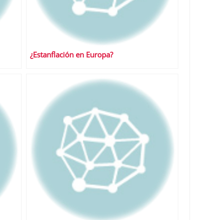
¿Estanflación en Europa?