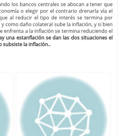
uando los bancos centrales se abocan a tener que
onomía o elegir por el contrario drenarla vía el
 que al reducir el tipo de interés se termina por
 como daño colateral sube la inflación, y si bien
se enfrenta a la inflación se termina reduciendo el
y una estanflación se dan las dos situaciones el
ubsiste la inflación..