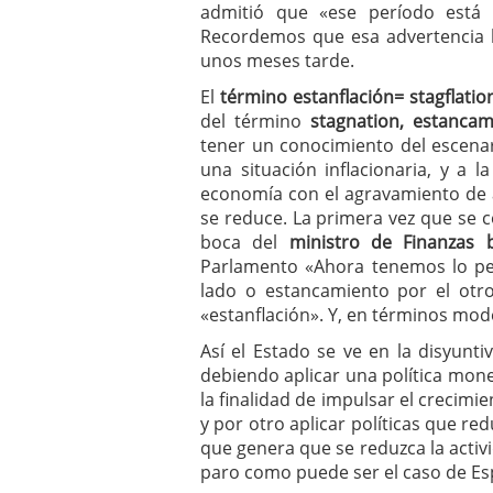
admitió que «ese período está 
Recordemos que esa advertencia 
unos meses tarde.
El
término estanflación= stagflatio
del término
stagnation,
estancam
tener un conocimiento del escena
una situación inflacionaria, y a
economía con el agravamiento de a
se reduce. La primera vez que se c
boca del
ministro de Finanzas 
Parlamento «Ahora tenemos lo pe
lado o estancamiento por el otr
«estanflación». Y, en términos mod
Así el Estado se ve en la disyunti
debiendo aplicar una política mone
la finalidad de impulsar el crecimi
y por otro aplicar políticas que red
que genera que se reduzca la activ
paro como puede ser el caso de Es