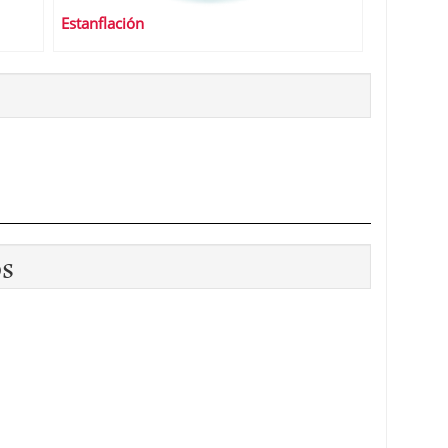
Estanflación
os