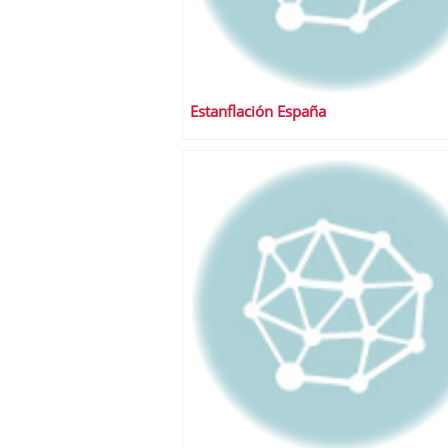
Estanflación España