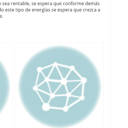
no sea rentable, se espera que conforme demás
do este tipo de energías se espera que crezca a
e.