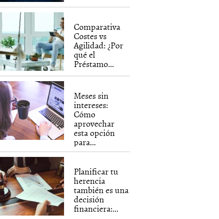
Comparativa
Costes vs
Agilidad: ¿Por
qué el
Préstamo...
Meses sin
intereses:
Cómo
aprovechar
esta opción
para...
Planificar tu
herencia
también es una
decisión
financiera:...