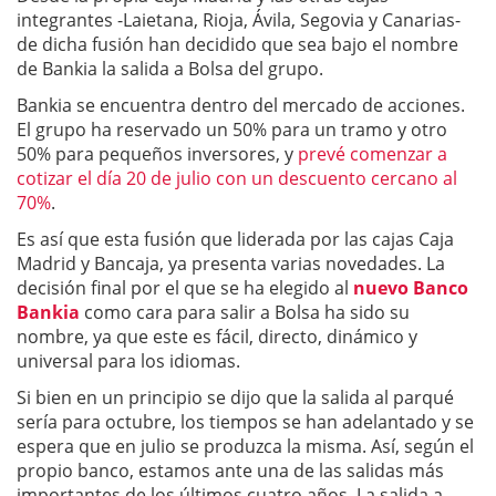
integrantes -Laietana, Rioja, Ávila, Segovia y Canarias-
de dicha fusión han decidido que sea bajo el nombre
de Bankia la salida a Bolsa del grupo.
Bankia se encuentra dentro del mercado de acciones.
El grupo ha reservado un 50% para un tramo y otro
50% para pequeños inversores, y
prevé comenzar a
cotizar el día 20 de julio con un descuento cercano al
70%
.
Es así que esta fusión que liderada por las cajas Caja
Madrid y Bancaja, ya presenta varias novedades. La
decisión final por el que se ha elegido al
nuevo Banco
Bankia
como cara para salir a Bolsa ha sido su
nombre, ya que este es fácil, directo, dinámico y
universal para los idiomas.
Si bien en un principio se dijo que la salida al parqué
sería para octubre, los tiempos se han adelantado y se
espera que en julio se produzca la misma. Así, según el
propio banco, estamos ante una de las salidas más
importantes de los últimos cuatro años. La salida a