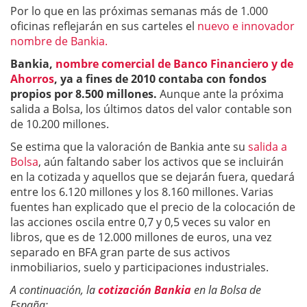
Por lo que en las próximas semanas más de 1.000
oficinas reflejarán en sus carteles el
nuevo e innovador
nombre de Bankia.
Bankia,
nombre comercial de Banco Financiero y de
Ahorros
, ya a fines de 2010 contaba con fondos
propios por 8.500 millones.
Aunque ante la próxima
salida a Bolsa, los últimos datos del valor contable son
de 10.200 millones.
Se estima que la valoración de Bankia ante su
salida a
Bolsa
, aún faltando saber los activos que se incluirán
en la cotizada y aquellos que se dejarán fuera, quedará
entre los 6.120 millones y los 8.160 millones. Varias
fuentes han explicado que el precio de la colocación de
las acciones oscila entre 0,7 y 0,5 veces su valor en
libros, que es de 12.000 millones de euros, una vez
separado en BFA gran parte de sus activos
inmobiliarios, suelo y participaciones industriales.
A continuación, la
cotización Bankia
en la Bolsa de
España: