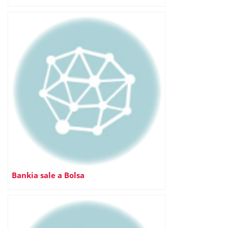
Bankia sale a Bolsa