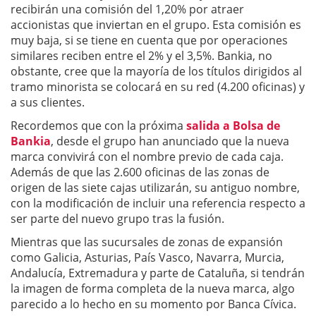
recibirán una comisión del 1,20% por atraer
accionistas que inviertan en el grupo. Esta comisión es
muy baja, si se tiene en cuenta que por operaciones
similares reciben entre el 2% y el 3,5%. Bankia, no
obstante, cree que la mayoría de los títulos dirigidos al
tramo minorista se colocará en su red (4.200 oficinas) y
a sus clientes.
Recordemos que con la próxima
salida a Bolsa de
Bankia
, desde el grupo han anunciado que la nueva
marca convivirá con el nombre previo de cada caja.
Además de que las 2.600 oficinas de las zonas de
origen de las siete cajas utilizarán, su antiguo nombre,
con la modificación de incluir una referencia respecto a
ser parte del nuevo grupo tras la fusión.
Mientras que las sucursales de zonas de expansión
como Galicia, Asturias, País Vasco, Navarra, Murcia,
Andalucía, Extremadura y parte de Cataluña, si tendrán
la imagen de forma completa de la nueva marca, algo
parecido a lo hecho en su momento por Banca Cívica.