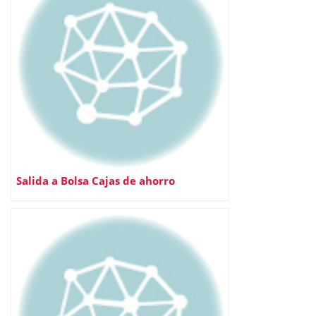
Salida a Bolsa Cajas de ahorro