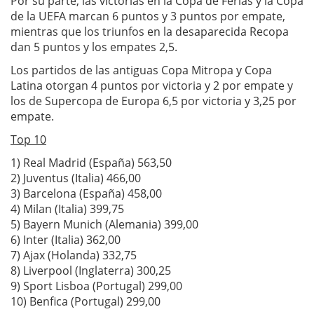
Por su parte, las victorias en la Copa de Ferias y la Copa
de la UEFA marcan 6 puntos y 3 puntos por empate,
mientras que los triunfos en la desaparecida Recopa
dan 5 puntos y los empates 2,5.
Los partidos de las antiguas Copa Mitropa y Copa
Latina otorgan 4 puntos por victoria y 2 por empate y
los de Supercopa de Europa 6,5 por victoria y 3,25 por
empate.
Top 10
1) Real Madrid (España) 563,50
2) Juventus (Italia) 466,00
3) Barcelona (España) 458,00
4) Milan (Italia) 399,75
5) Bayern Munich (Alemania) 399,00
6) Inter (Italia) 362,00
7) Ajax (Holanda) 332,75
8) Liverpool (Inglaterra) 300,25
9) Sport Lisboa (Portugal) 299,00
10) Benfica (Portugal) 299,00