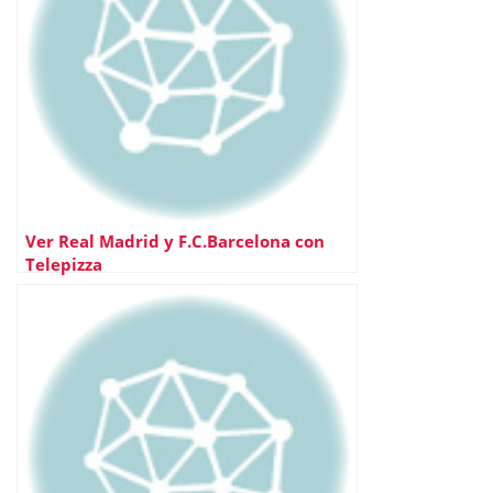
Ver Real Madrid y F.C.Barcelona con
Telepizza