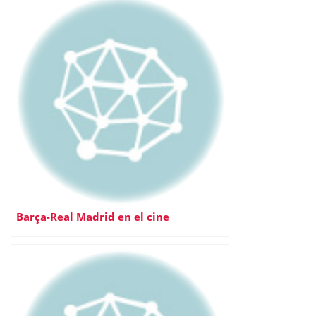
Barça-Real Madrid en el cine