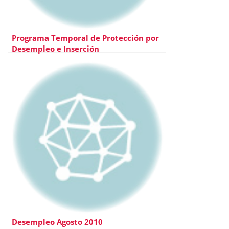
Programa Temporal de Protección por
Desempleo e Inserción
Desempleo Agosto 2010