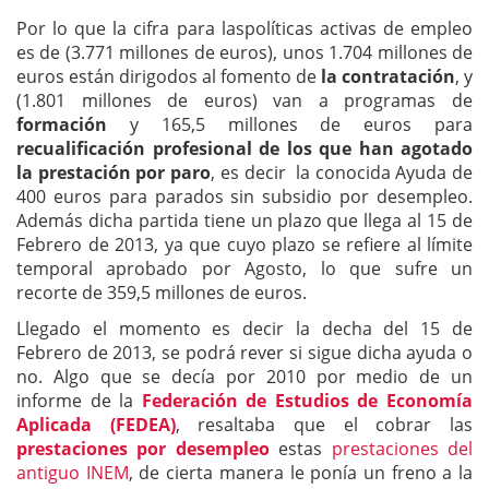
Por lo que la cifra para laspolíticas activas de empleo
es de (3.771 millones de euros), unos 1.704 millones de
euros están dirigodos al fomento de
la contratación
, y
(1.801 millones de euros) van a programas de
formación
y 165,5 millones de euros para
recualificación profesional de los que han agotado
la prestación por paro
, es decir la conocida Ayuda de
400 euros para parados sin subsidio por desempleo.
Además dicha partida tiene un plazo que llega al 15 de
Febrero de 2013, ya que cuyo plazo se refiere al límite
temporal aprobado por Agosto, lo que sufre un
recorte de 359,5 millones de euros.
Llegado el momento es decir la decha del 15 de
Febrero de 2013, se podrá rever si sigue dicha ayuda o
no. Algo que se decía por 2010 por medio de un
informe de la
Federación de Estudios de Economía
Aplicada (FEDEA)
, resaltaba que el cobrar las
prestaciones por desempleo
estas
prestaciones del
antiguo INEM
, de cierta manera le ponía un freno a la