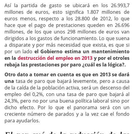
Así la partida de gasto se ubicará en los 26.993,7
millones de euros, esto significa 1.807 millones de
euros menos, respecto a los 28.800 de 2012, lo que
hace que el pago de prestaciones queden en 26.696
millones, de los que unos 298 millones de euros van
dirigidos a los gastos de funcionamiento. Lo que suena
a disparate y por más necesidad que exista, es que si
por un lado
el Gobierno estima un mantenimiento
en la
destrucción del empleo en 2013
y por el otroles
rebaja las prestaciones por paro ¿cuál es la lógica?.
Otro dato a tomar en cuenta es que en 2013 se dará
una
tasa de paro que bajará levemente, pero a causa
de la caída de la población activa, será un descenso del
empleo del 0,2%, con una tasa de paro que bajará al
24,3%, pero no por una buena política laboral sino por
dicho efecto. Por lo que el panorama será con un
creciente número de parados y a la vez cae el fondo
para ayudarlos.