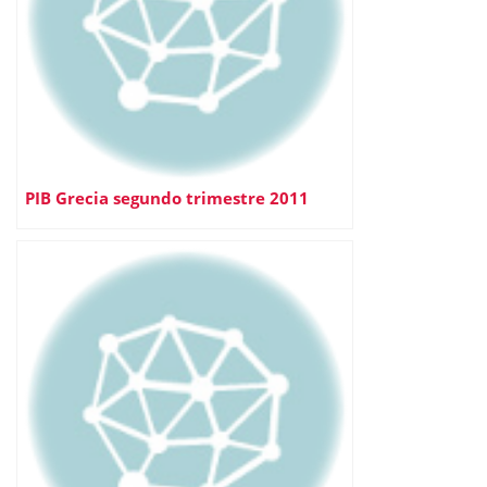
PIB Grecia segundo trimestre 2011