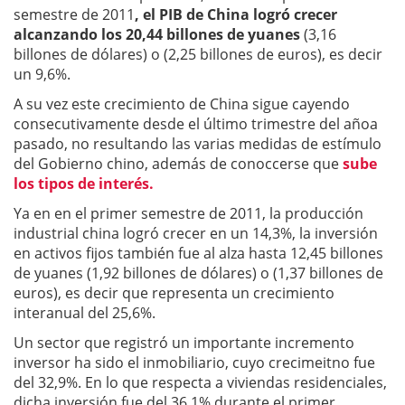
semestre de 2011
, el PIB de China logró crecer
alcanzando los 20,44 billones de yuanes
(3,16
billones de dólares) o (2,25 billones de euros), es decir
un 9,6%.
A su vez este crecimiento de China sigue cayendo
consecutivamente desde el último trimestre del añoa
pasado, no resultando las varias medidas de estímulo
del Gobierno chino, además de conoccerse que
sube
los tipos de interés.
Ya en en el primer semestre de 2011, la producción
industrial china logró crecer en un 14,3%, la inversión
en activos fijos también fue al alza hasta 12,45 billones
de yuanes (1,92 billones de dólares) o (1,37 billones de
euros), es decir que representa un crecimiento
interanual del 25,6%.
Un sector que registró un importante incremento
inversor ha sido el inmobiliario, cuyo crecimeitno fue
del 32,9%. En lo que respecta a viviendas residenciales,
dicha inversión fue del 36,1% durante el primer