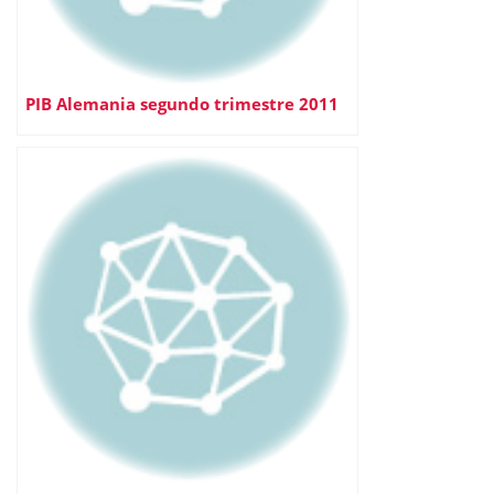
PIB Alemania segundo trimestre 2011