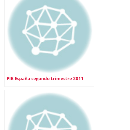
PIB España segundo trimestre 2011